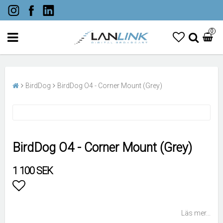
0
BirdDog
BirdDog O4 - Corner Mount (Grey)
BirdDog O4 - Corner Mount (Grey)
1 100 SEK
Lägg till i favoritlistan
Läs mer...