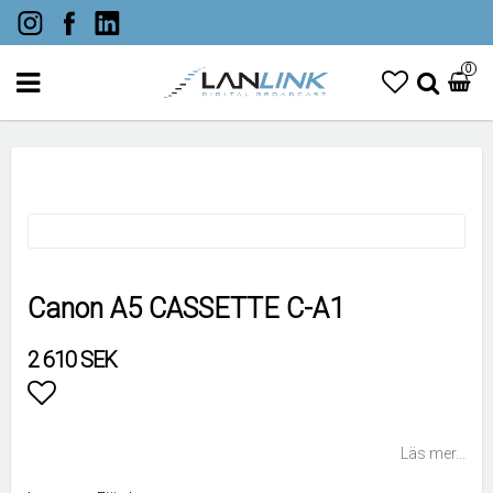
0
Canon A5 CASSETTE C-A1
2 610 SEK
Lägg till i favoritlistan
Läs mer...