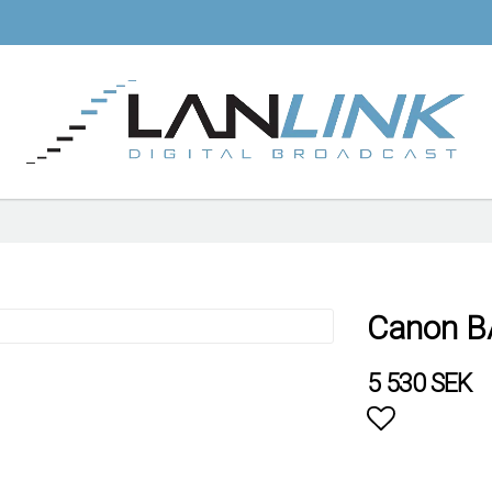
Canon B
5 530 SEK
Lägg till i