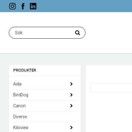
PRODUKTER
Aida
BirdDog
Canon
Diverse
Kiloview