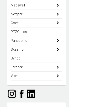
Magewell
Netgear
Osee
PTZOptics
Panasonic
Skaarhoj
Synco
Teradek
Vizrt