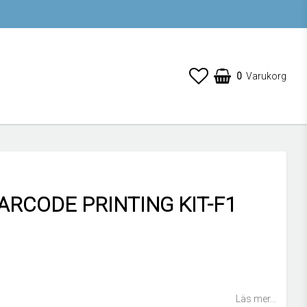
0
Varukorg
ARCODE PRINTING KIT-F1
 favoritlistan
Läs mer...