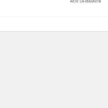
Art.nr: CA-0660A018