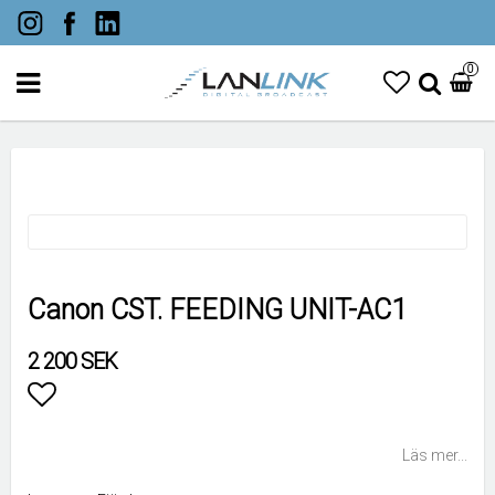
0
Canon CST. FEEDING UNIT-AC1
2 200 SEK
Lägg till i favoritlistan
Läs mer...