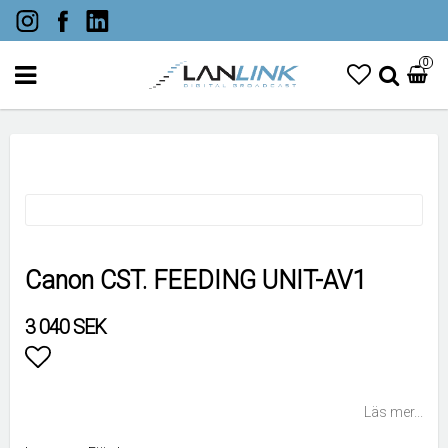
0
Canon CST. FEEDING UNIT-AV1
3 040 SEK
Lägg till i favoritlistan
Läs mer...