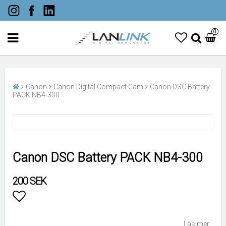
0
Canon
Canon Digital Compact Cam
Canon DSC Battery
PACK NB4-300
Canon DSC Battery PACK NB4-300
200 SEK
Lägg till i favoritlistan
Läs mer...