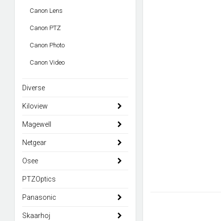
Canon Lens
Canon PTZ
Canon Photo
Canon Video
Diverse
Kiloview
Magewell
Netgear
Osee
PTZOptics
Panasonic
Skaarhoj