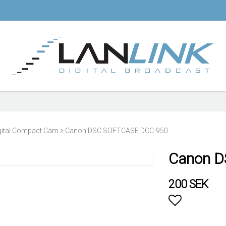
gital Compact Cam
Canon DSC SOFTCASE DCC-950
Canon 
200 SEK
Lägg till i