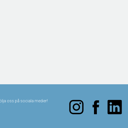
följa oss på sociala medier!