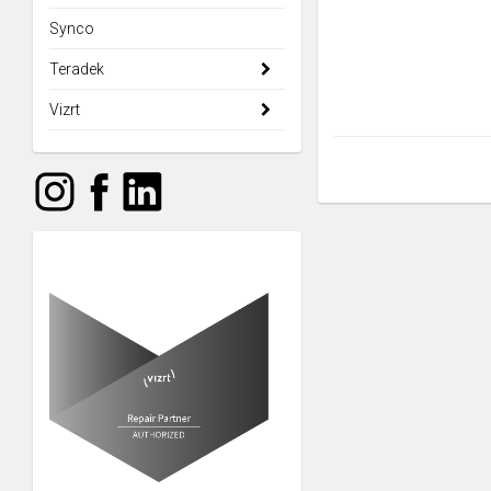
Synco
Teradek
Vizrt