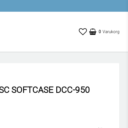
0
Varukorg
DSC SOFTCASE DCC-950
 favoritlistan