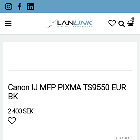
0
Canon IJ MFP PIXMA TS9550 EUR
BK
2 400 SEK
Lägg till i favoritlistan
Läs mer...