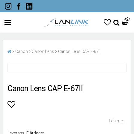
0
Canon
Canon Lens
Canon Lens CAP E-67II
Canon Lens CAP E-67II
Lägg till i favoritlistan
Läs mer...
Leverans:
Fjärrlager