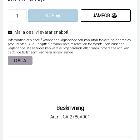
JÄMFÖR
KÖP
Maila oss, vi svarar snabbt!
Information och specifikationer är vägledande och kan utan förvarning ändras av
producenten. Alla uppgifter lämnas med reservation för tryckfel, och bilder är
vägledande. Vissa texter kan vara autogenererade eller maskinöversatta och kan
därför ge texter som kan vara missvisande.
DELA
Beskrivning
Art.nr: CA-2780A001