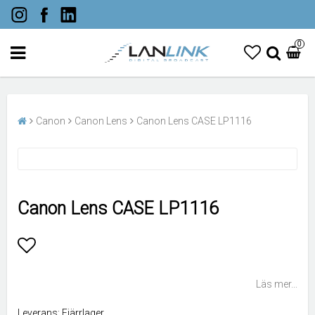
0
Canon
Canon Lens
Canon Lens CASE LP1116
Canon Lens CASE LP1116
Lägg till i favoritlistan
Läs mer...
Leverans:
Fjärrlager