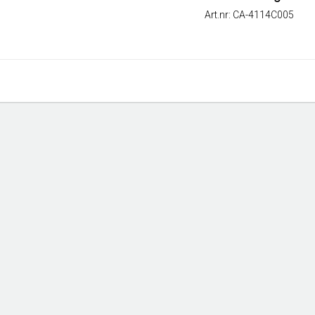
Art.nr: CA-4114C005