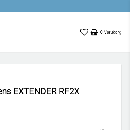
0
Varukorg
ens EXTENDER RF2X
 favoritlistan