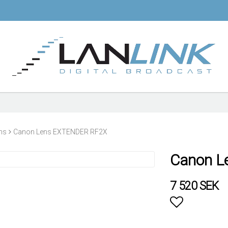
ns
Canon Lens EXTENDER RF2X
Canon L
7 520 SEK
Lägg till i