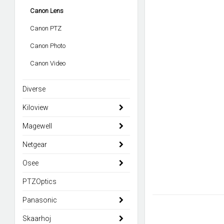
Canon Lens
Canon PTZ
Canon Photo
Canon Video
Diverse
Kiloview
Magewell
Netgear
Osee
PTZOptics
Panasonic
Skaarhoj