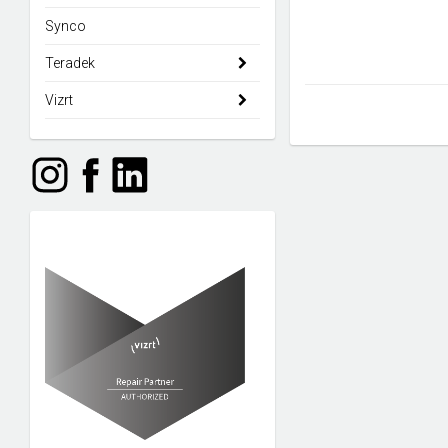
Synco
Teradek
Vizrt