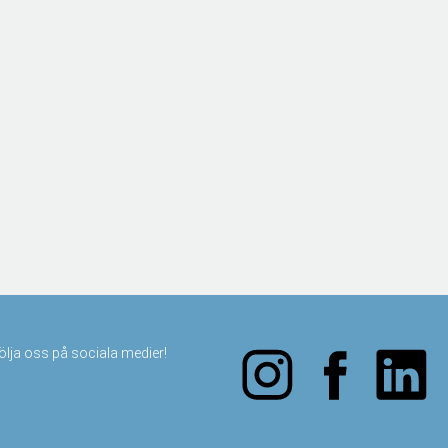
följa oss på sociala medier!