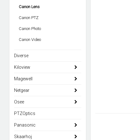
Canon Lens
Canon PTZ
Canon Photo
Canon Video
Diverse
Kiloview
Magewell
Netgear
Osee
PTZOptics
Panasonic
Skaarhoj