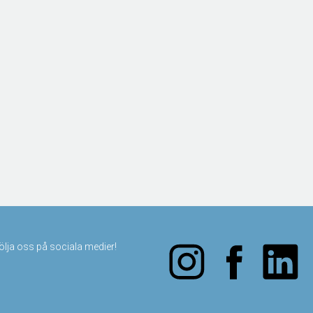
följa oss på sociala medier!