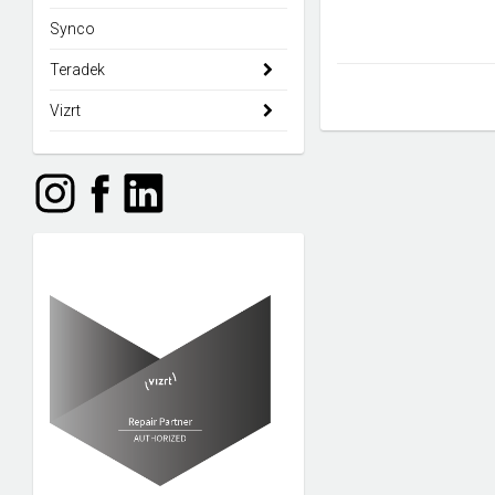
Synco
Teradek
Vizrt