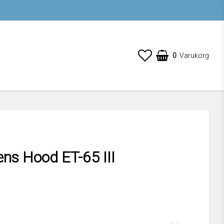
0
Varukorg
ns Hood ET-65 III
 favoritlistan