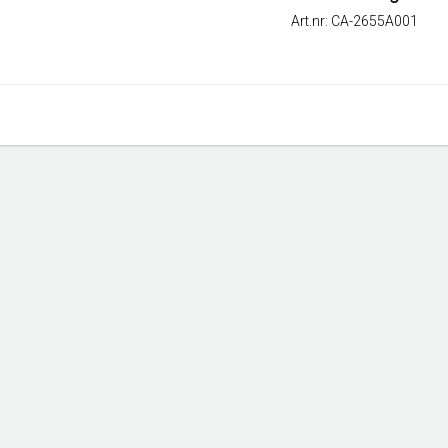
Art.nr: CA-2655A001