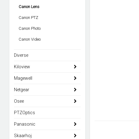
Canon Lens
Canon PTZ
Canon Photo
Canon Video
Diverse
Kiloview
Magewell
Netgear
Osee
PTZOptics
Panasonic
Skaarhoj