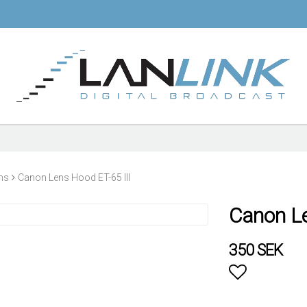
ns
Canon Lens Hood ET-65 III
Canon Le
350 SEK
Lägg till i