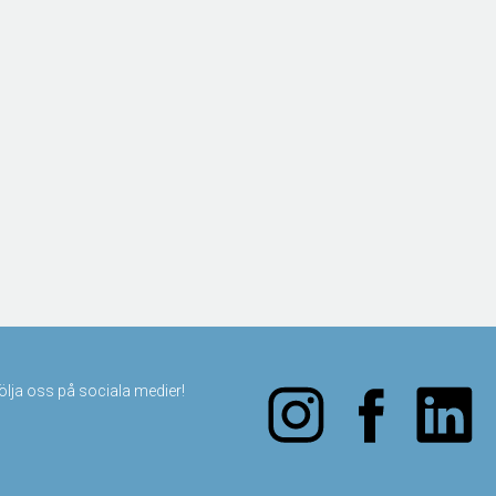
följa oss på sociala medier!