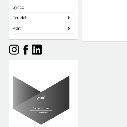
Synco
Teradek
Vizrt