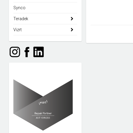
Synco
Teradek
Vizrt