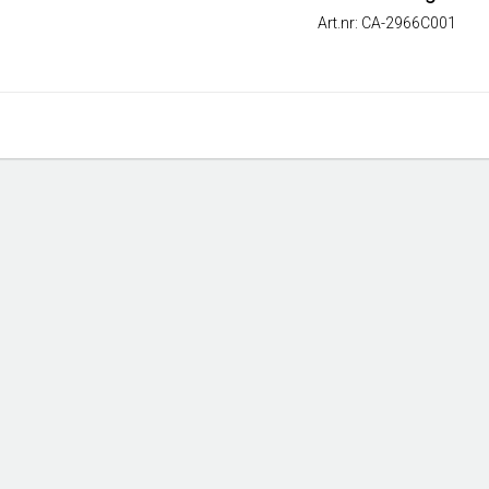
Art.nr: CA-2966C001