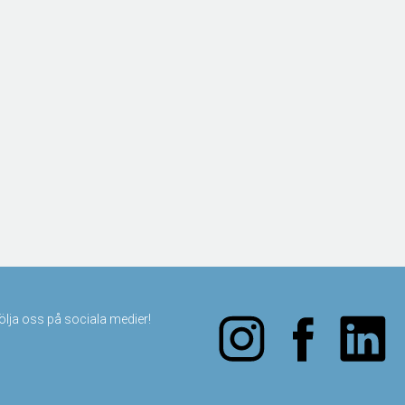
följa oss på sociala medier!