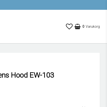
0
Varukorg
ens Hood EW-103
 favoritlistan