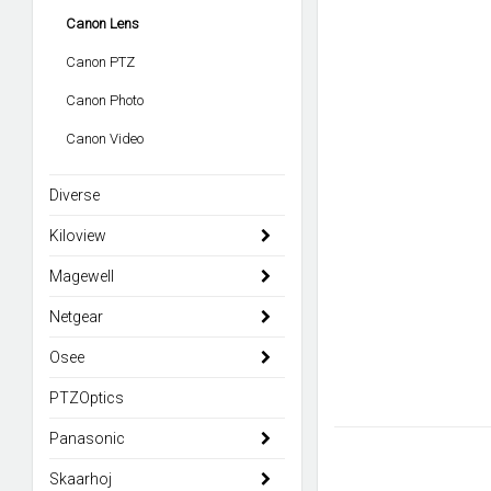
Canon Lens
Canon PTZ
Canon Photo
Canon Video
Diverse
Kiloview
Magewell
Netgear
Osee
PTZOptics
Panasonic
Skaarhoj