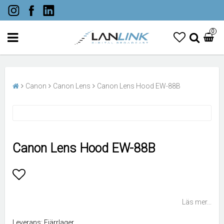
0
Canon
Canon Lens
Canon Lens Hood EW-88B
Canon Lens Hood EW-88B
Lägg till i favoritlistan
Läs mer...
Leverans:
Fjärrlager