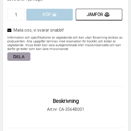
JÄMFÖR
KÖP
Maila oss, vi svarar snabbt!
Information och specifikationer är vägledande och kan utan förvarning ändras av
producenten. Alla uppgifter lämnas med reservation för tryckfel, och bilder är
vägledande. Vissa texter kan vara autogenererade eller maskinöversatta och kan
därför ge texter som kan vara missvisande.
DELA
Beskrivning
Art.nr: CA-3564B001