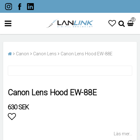
0
Canon
Canon Lens
Canon Lens Hood EW-88E
Canon Lens Hood EW-88E
630 SEK
Lägg till i favoritlistan
Läs mer...