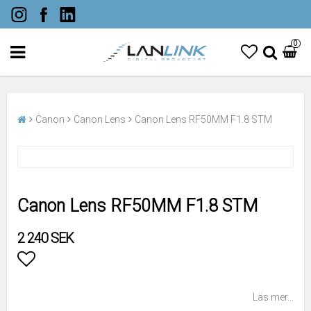
0
Canon
Canon Lens
Canon Lens RF50MM F1.8 STM
Canon Lens RF50MM F1.8 STM
2 240 SEK
Lägg till i favoritlistan
Läs mer...