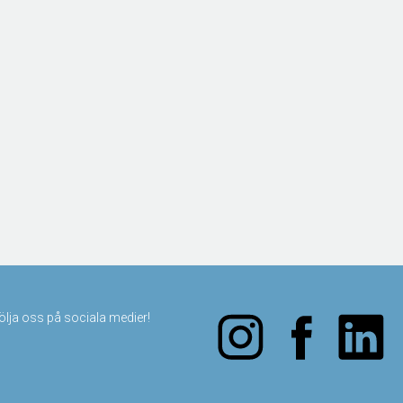
följa oss på sociala medier!