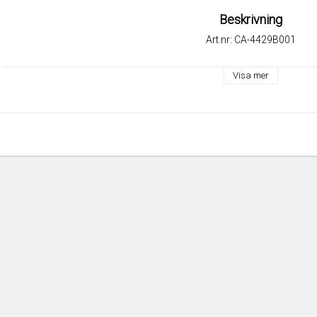
Beskrivning
Art.nr: CA-4429B001
Visa mer