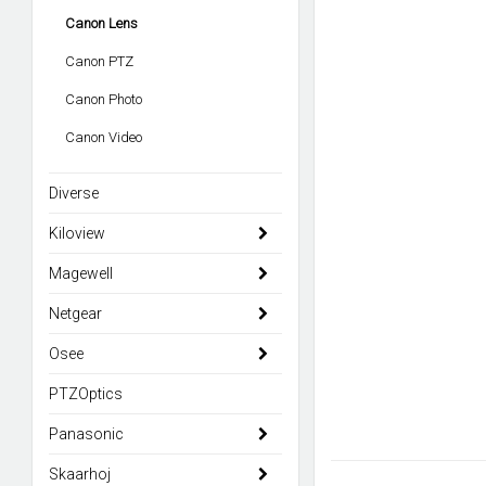
Canon Lens
Canon PTZ
Canon Photo
Canon Video
Diverse
Kiloview
Magewell
Netgear
Osee
PTZOptics
Panasonic
Skaarhoj