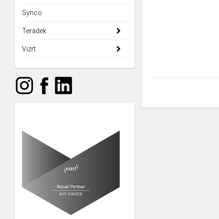
Synco
Teradek
Vizrt