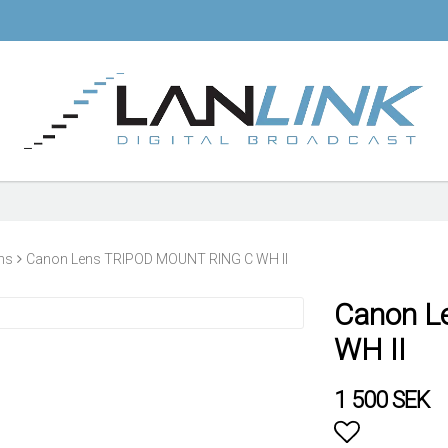
ns
Canon Lens TRIPOD MOUNT RING C WH II
Canon L
WH II
1 500 SEK