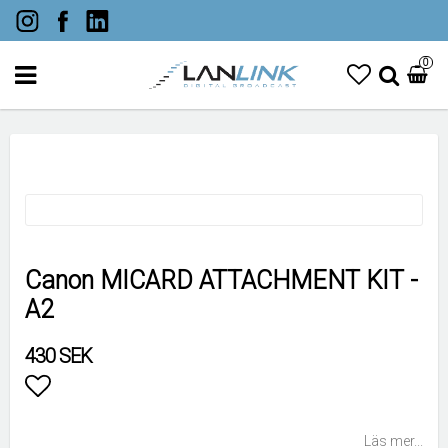
0
Canon MICARD ATTACHMENT KIT -
A2
430 SEK
Lägg till i favoritlistan
Läs mer...