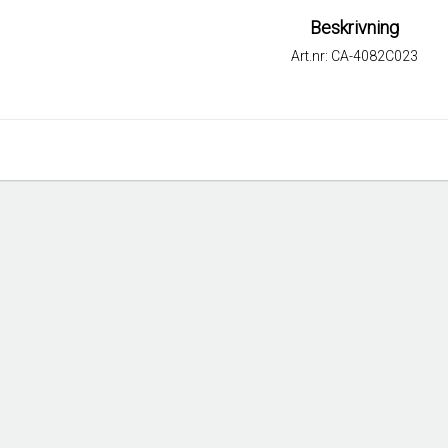
Beskrivning
Art.nr: CA-4082C023