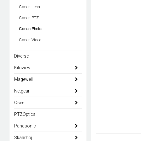
Canon Lens
Canon PTZ
Canon Photo
Canon Video
Diverse
Kiloview
Magewell
Netgear
Osee
PTZOptics
Panasonic
Skaarhoj