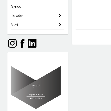
Synco
Teradek
Vizrt