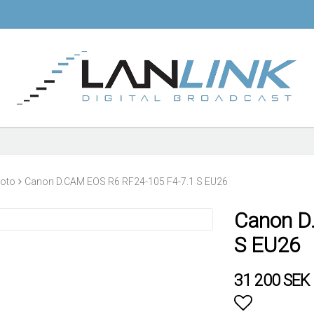
oto
Canon D.CAM EOS R6 RF24-105 F4-7.1 S EU26
Canon D
S EU26
31 200 SEK