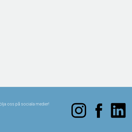
följa oss på sociala medier!