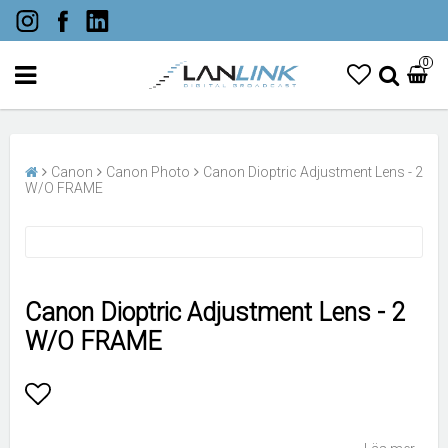
0
Canon
Canon Photo
Canon Dioptric Adjustment Lens - 2
W/O FRAME
Canon Dioptric Adjustment Lens - 2
W/O FRAME
Lägg till i favoritlistan