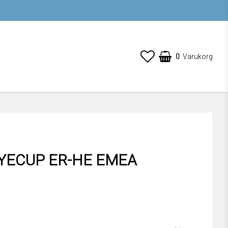
0
Varukorg
EYECUP ER-HE EMEA
 favoritlistan