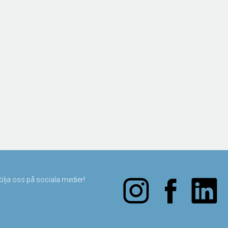
följa oss på sociala medier!