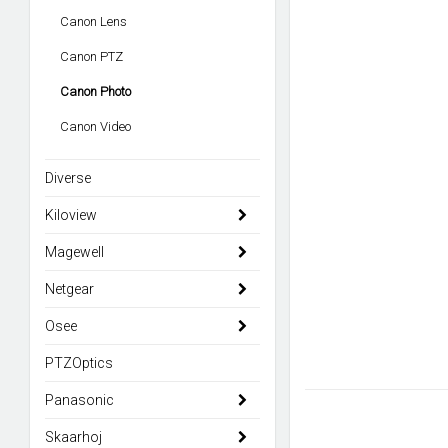
Canon Lens
Canon PTZ
Canon Photo
Canon Video
Diverse
Kiloview
Magewell
Netgear
Osee
PTZOptics
Panasonic
Skaarhoj