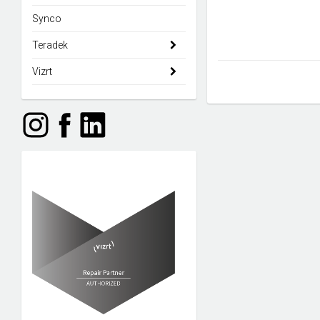
Synco
Teradek
Vizrt