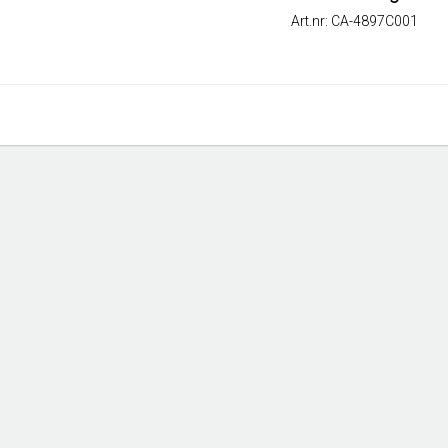
Art.nr: CA-4897C001