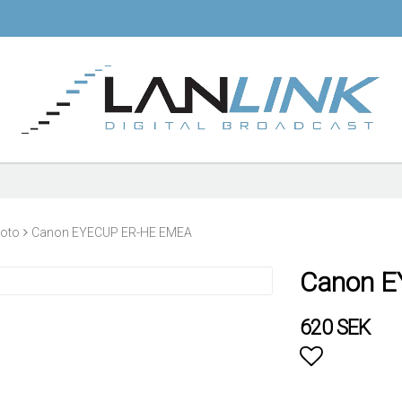
oto
Canon EYECUP ER-HE EMEA
Canon 
620 SEK
Lägg till i