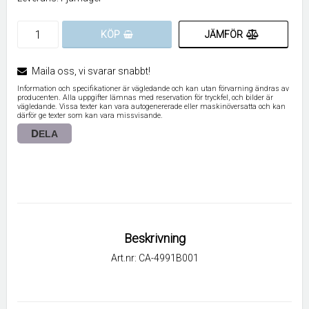
JÄMFÖR
KÖP
Maila oss, vi svarar snabbt!
Information och specifikationer är vägledande och kan utan förvarning ändras av
producenten. Alla uppgifter lämnas med reservation för tryckfel, och bilder är
vägledande. Vissa texter kan vara autogenererade eller maskinöversatta och kan
därför ge texter som kan vara missvisande.
DELA
Beskrivning
Art.nr: CA-4991B001