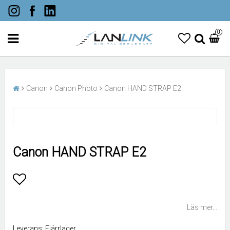
0
Canon
Canon Photo
Canon HAND STRAP E2
Canon HAND STRAP E2
Lägg till i favoritlistan
Läs mer...
Leverans:
Fjärrlager