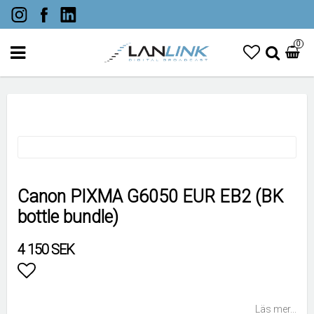
0
Canon PIXMA G6050 EUR EB2 (BK
bottle bundle)
4 150 SEK
Lägg till i favoritlistan
Läs mer...