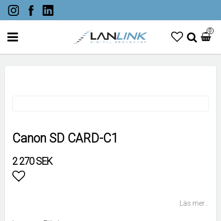
0
Canon SD CARD-C1
2 270 SEK
Lägg till i favoritlistan
Läs mer...