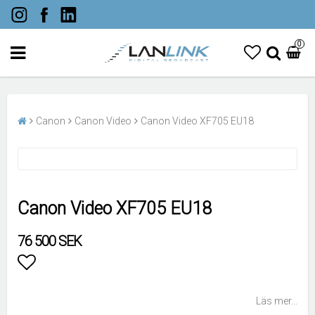
0
Canon
Canon Video
Canon Video XF705 EU18
Canon Video XF705 EU18
76 500 SEK
Lägg till i favoritlistan
Läs mer...