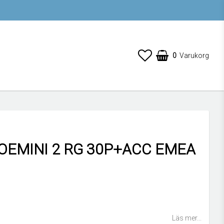
0
Varukorg
ZOEMINI 2 RG 30P+ACC EMEA
 favoritlistan
Läs mer...