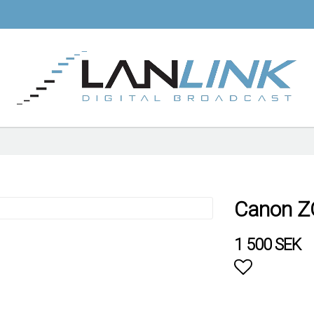
Canon 
1 500 SEK
Lägg till i