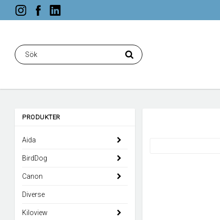
PRODUKTER
Aida
BirdDog
Canon
Diverse
Kiloview