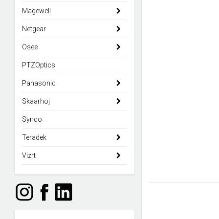
Magewell
Netgear
Osee
PTZOptics
Panasonic
Skaarhoj
Synco
Teradek
Vizrt