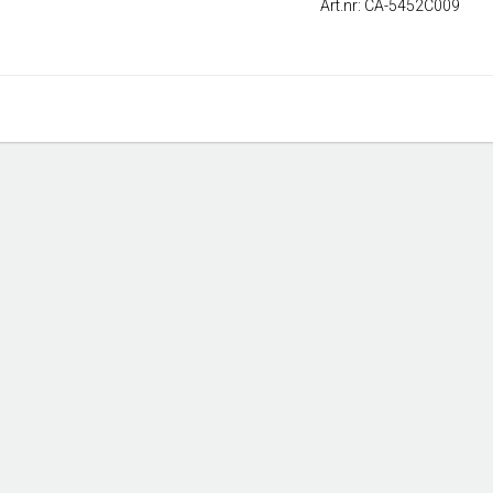
Art.nr: CA-5452C009