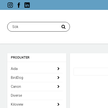
PRODUKTER
Aida
BirdDog
Canon
Diverse
Kiloview