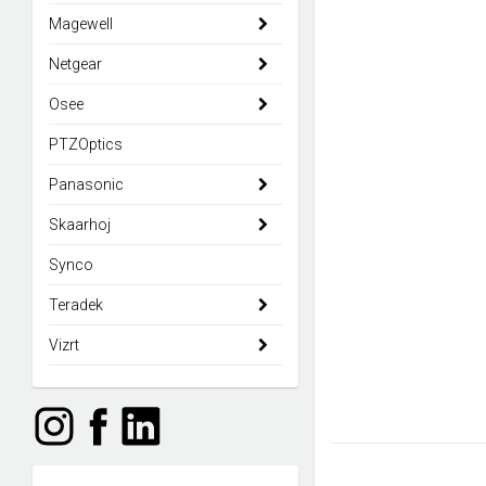
Magewell
Netgear
Osee
PTZOptics
Panasonic
Skaarhoj
Synco
Teradek
Vizrt