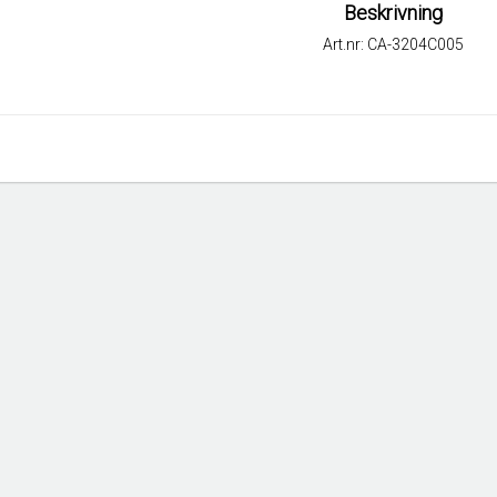
Beskrivning
Art.nr: CA-3204C005