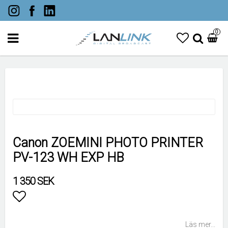
0
Canon ZOEMINI PHOTO PRINTER
PV-123 WH EXP HB
1 350 SEK
Lägg till i favoritlistan
Läs mer...