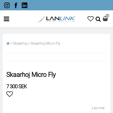
0
Skaarhoj
Skaarhoj Micro Fly
Skaarhoj Micro Fly
7 300 SEK
Lägg till i favoritlistan
Läs mer...