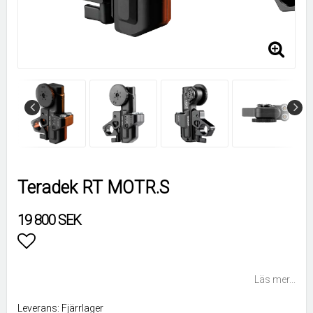
Teradek RT MOTR.S
19 800 SEK
Lägg till i favoritlistan
Läs mer...
Leverans:
Fjärrlager