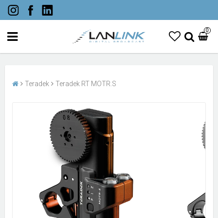
0
Teradek
Teradek RT MOTR.S