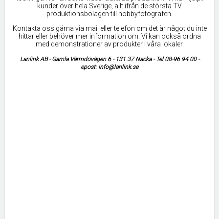
kunder över hela Sverige, allt ifrån de största TV
produktionsbolagen till hobbyfotografen.
Kontakta oss gärna via mail eller telefon om det är något du inte
hittar eller behöver mer information om. Vi kan också ordna
med demonstrationer av produkter i våra lokaler.
Lanlink AB - Gamla Värmdövägen 6 - 131 37 Nacka - Tel 08-96 94 00 -
epost: info@lanlink.se