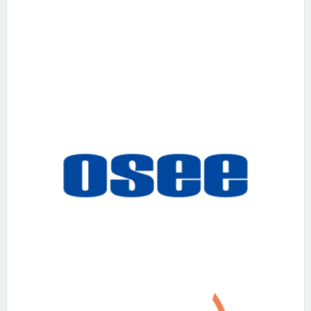
premium bootstrap themes