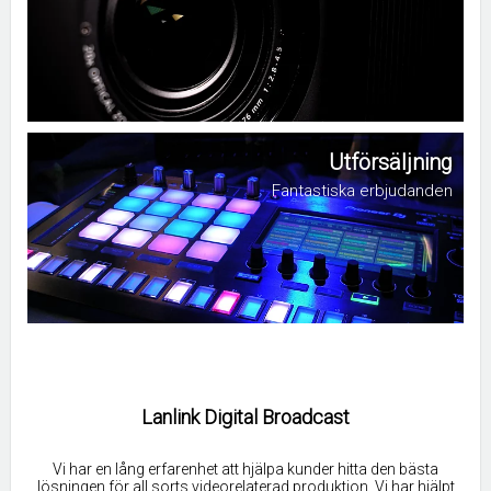
Utförsäljning
Fantastiska erbjudanden
Lanlink Digital Broadcast
Vi har en lång erfarenhet att hjälpa kunder hitta den bästa
lösningen för all sorts videorelaterad produktion. Vi har hjälpt