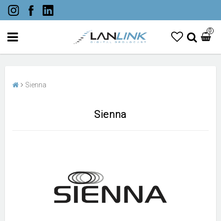
0
Sienna
Sienna