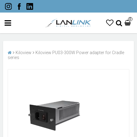
0
Kiloview
Kiloview PU03-300W Power adapter for Cradle
series