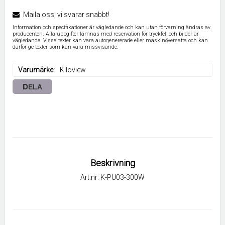
Maila oss, vi svarar snabbt!
Information och specifikationer är vägledande och kan utan förvarning ändras av
producenten. Alla uppgifter lämnas med reservation för tryckfel, och bilder är
vägledande. Vissa texter kan vara autogenererade eller maskinöversatta och kan
därför ge texter som kan vara missvisande.
Varumärke
Kiloview
DELA
Beskrivning
Art.nr: K-PU03-300W