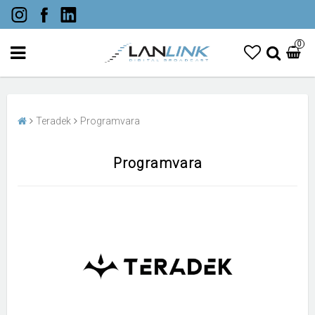
0
Teradek
Programvara
Programvara