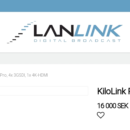
 Pro, 4x 3GSDI, 1x 4K-HDMI
KiloLink
16 000 SEK
Lägg till i