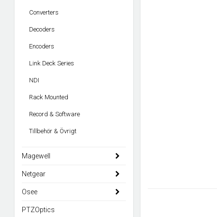
Converters
Decoders
Encoders
Link Deck Series
NDI
Rack Mounted
Record & Software
Tillbehör & Övrigt
Magewell
Netgear
Osee
PTZOptics