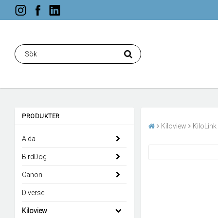
PRODUKTER
Kiloview
KiloLink
Aida
BirdDog
Canon
Diverse
Kiloview