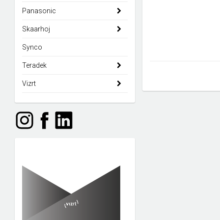
Panasonic
Skaarhoj
Synco
Teradek
Vizrt