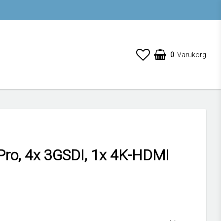
0
Varukorg
 Pro, 4x 3GSDI, 1x 4K-HDMI
 favoritlistan