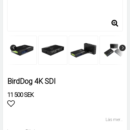
BirdDog 4K SDI
11 500 SEK
Lägg till i favoritlistan
Läs mer...