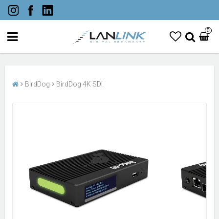
0
BirdDog
BirdDog 4K SDI