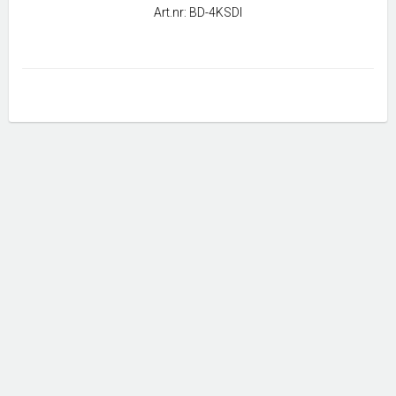
Art.nr: BD-4KSDI