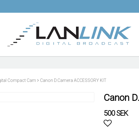
gital Compact Cam
Canon D.Camera ACCESSORY KIT
Canon D
500 SEK
Lägg till i