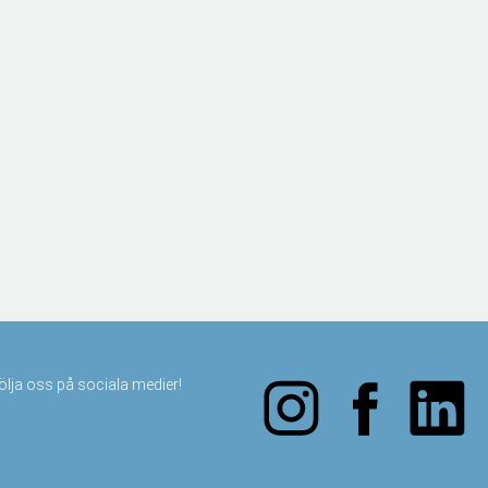
följa oss på sociala medier!