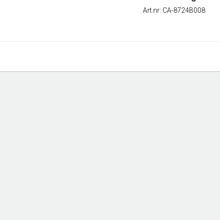
Art.nr: CA-8724B008