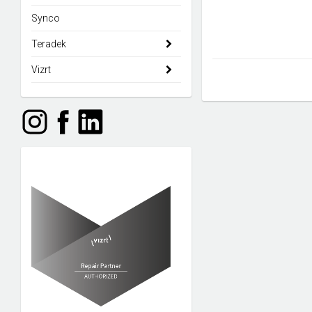
Synco
Teradek
Vizrt