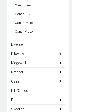
Canon Lens
Canon PTZ
Canon Photo
Canon Video
Diverse
Kiloview
Magewell
Netgear
Osee
PTZOptics
Panasonic
Skaarhoj