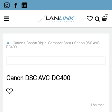
0
Canon
Canon Digital Compact Cam
Canon DSC AVC-
DC400
Canon DSC AVC-DC400
Lägg till i favoritlistan
Läs mer...