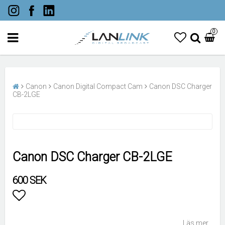
0
Canon
Canon Digital Compact Cam
Canon DSC Charger
CB-2LGE
Canon DSC Charger CB-2LGE
600 SEK
Lägg till i favoritlistan
Läs mer...