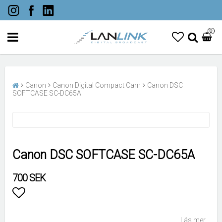
0
Canon
Canon Digital Compact Cam
Canon DSC
SOFTCASE SC-DC65A
Canon DSC SOFTCASE SC-DC65A
700 SEK
Lägg till i favoritlistan
Läs mer...