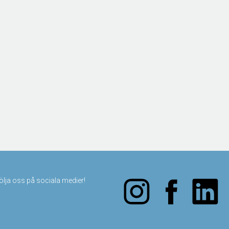
följa oss på sociala medier!