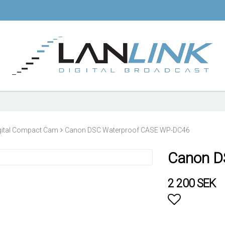
gital Compact Cam
Canon DSC Waterproof CASE WP-DC46
Canon D
2 200 SEK
Lägg till i