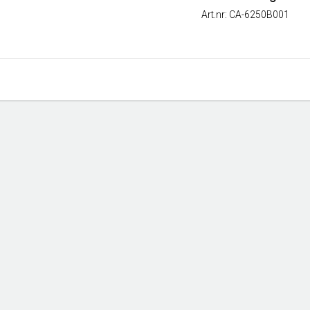
Art.nr: CA-6250B001