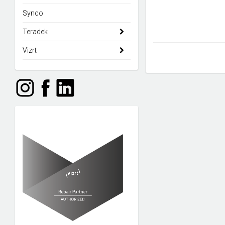
Synco
Teradek
Vizrt