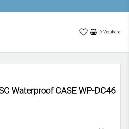
0
Varukorg
SC Waterproof CASE WP-DC46
 favoritlistan