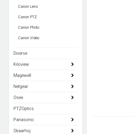
Canon Lens
Canon PTZ
Canon Photo
Canon Video
Diverse
Kiloview
Magewell
Netgear
Osee
PTZOptics
Panasonic
Skaarhoj