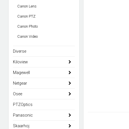
Canon Lens
Canon PTZ
Canon Photo
Canon Video
Diverse
Kiloview
Magewell
Netgear
Osee
PTZOptics
Panasonic
Skaarhoj