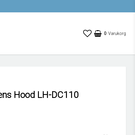
0
Varukorg
ens Hood LH-DC110
 favoritlistan