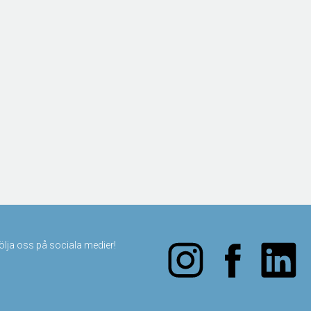
följa oss på sociala medier!