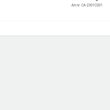
Art.nr: CA-2301C001