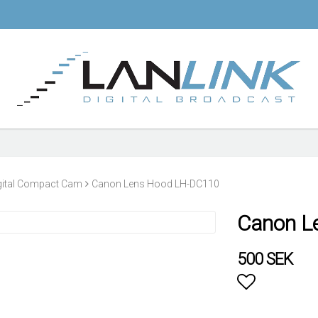
gital Compact Cam
Canon Lens Hood LH-DC110
Canon L
500 SEK
Lägg till i