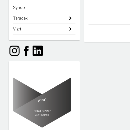
Synco
Teradek
Vizrt