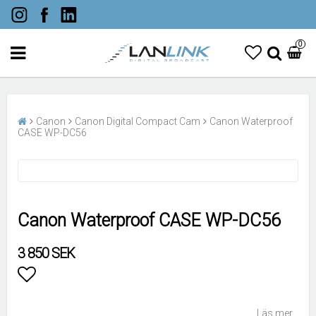
0
Canon
Canon Digital Compact Cam
Canon Waterproof
CASE WP-DC56
Canon Waterproof CASE WP-DC56
3 850 SEK
Lägg till i favoritlistan
Läs mer...