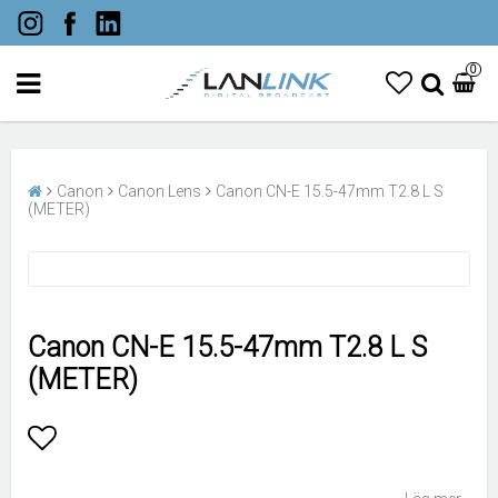
0
Canon
Canon Lens
Canon CN-E 15.5-47mm T2.8 L S
(METER)
Canon CN-E 15.5-47mm T2.8 L S
(METER)
Lägg till i favoritlistan