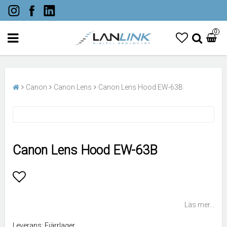
0
Canon
Canon Lens
Canon Lens Hood EW-63B
Canon Lens Hood EW-63B
Lägg till i favoritlistan
Läs mer...
Leverans:
Fjärrlager