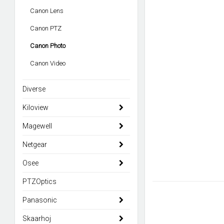
Canon Lens
Canon PTZ
Canon Photo
Canon Video
Diverse
Kiloview
Magewell
Netgear
Osee
PTZOptics
Panasonic
Skaarhoj