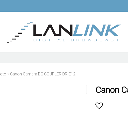
oto
Canon Camera DC COUPLER DR-E12
Canon C
Lägg till i