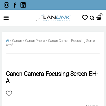
0
Canon
Canon Photo
Canon Camera Focusing Screen
EH-A
Canon Camera Focusing Screen EH-
A
Lägg till i favoritlistan