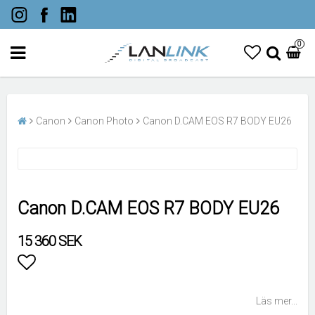
0
Canon
Canon Photo
Canon D.CAM EOS R7 BODY EU26
Canon D.CAM EOS R7 BODY EU26
15 360 SEK
Lägg till i favoritlistan
Läs mer...