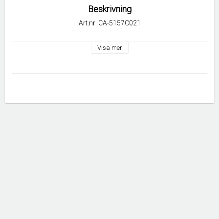
Beskrivning
Art.nr: CA-5157C021
Visa mer