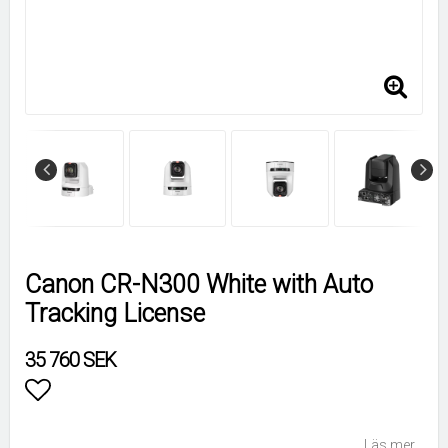
Canon CR-N300 White with Auto
Tracking License
35 760 SEK
Lägg till i favoritlistan
Läs mer...